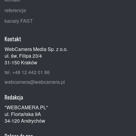
referencje
kanały FAST
Kontakt
WebCamera Media Sp. z o.o.
ul. św. Filipa 23/4
31-150 Kraków
tel. +48 12 442 01 86
webcamera@webcamera.pl
Redakcja
"WEBCAMERA.PL"
ul. Floriańska 9A
34-120 Andrychów