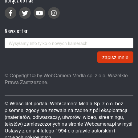
Dołącz do nas
Newsletter
zapisz mnie
© Copyright © by WebCamera Media sp. z o.o. Wszelkie
Prawa Zastrzeżone.
© Właściciel portalu WebCamera Media Sp. z o.o. bez
pisemnej zgody nie zezwala na żadne z pól eksploatacji
(materiałów, odtwarzaczy, utworów, wideo, streamingu,
tekstów) zamieszczonych na stronie Webcamera.pl w myśl
Ustawy z dnia 4 lutego 1994 r. o prawie autorskim i
prawach pokrewnych.