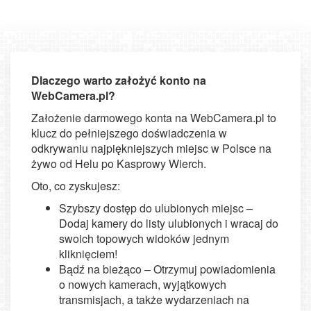
Dlaczego warto założyć konto na
WebCamera.pl?
Założenie darmowego konta na WebCamera.pl to
klucz do pełniejszego doświadczenia w
odkrywaniu najpiękniejszych miejsc w Polsce na
żywo od Helu po Kasprowy Wierch.
Oto, co zyskujesz:
Szybszy dostęp do ulubionych miejsc –
Dodaj kamery do listy ulubionych i wracaj do
swoich topowych widoków jednym
kliknięciem!
Bądź na bieżąco – Otrzymuj powiadomienia
o nowych kamerach, wyjątkowych
transmisjach, a także wydarzeniach na