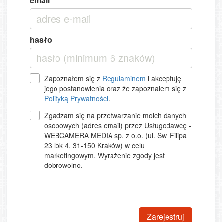
email
hasło
Zapoznałem się z
Regulaminem
i akceptuję
jego postanowienia oraz że zapoznalem się z
Polityką Prywatności
.
Zgadzam się na przetwarzanie moich danych
osobowych (adres email) przez Usługodawcę -
WEBCAMERA MEDIA sp. z o.o. (ul. Sw. Filipa
23 lok 4, 31-150 Kraków) w celu
marketingowym. Wyrażenie zgody jest
dobrowolne.
Zarejestruj