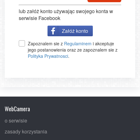
lub załóż konto używając swojego konta w
serwisie Facebook
Załóż konto
Zapoznalem sie z
Regulaminem
i akceptuje
jego postanowienia oraz ze zapoznalem sie z
Polityka Prywatnosci
.
WebCamera
o serwisie
zasady korzystania